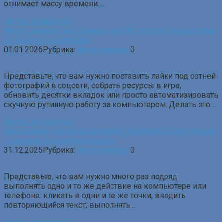
отнимает массу времени….
Читать полностью
Многоцелевой автокликер для ПК: полное руководство
по выбору и настройке
01.01.2026
Рубрика:
Автокликеры
0
Представьте, что вам нужно поставить лайки под сотней
фотографий в соцсети, собрать ресурсы в игре,
обновить десятки вкладок или просто автоматизировать
скучную рутинную работу за компьютером. Делать это…
Читать полностью
Автокликер, который повторяет действия: обзор лучших
программ для автоматизации
31.12.2025
Рубрика:
Автокликеры
0
Представьте, что вам нужно много раз подряд
выполнять одно и то же действие на компьютере или
телефоне: кликать в одни и те же точки, вводить
повторяющийся текст, выполнять…