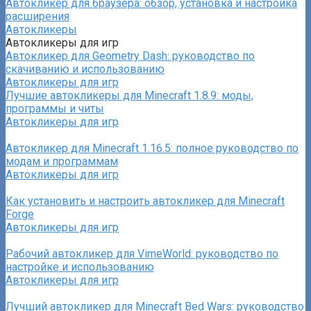
Автокликер для браузера: обзор, установка и настройка
расширения
Автокликеры
Автокликеры для игр
Автокликер для Geometry Dash: руководство по
скачиванию и использованию
Автокликеры для игр
Лучшие автокликеры для Minecraft 1.8.9: моды,
программы и читы
Автокликеры для игр
Автокликер для Minecraft 1.16.5: полное руководство по
модам и программам
Автокликеры для игр
Как установить и настроить автокликер для Minecraft
Forge
Автокликеры для игр
Рабочий автокликер для VimeWorld: руководство по
настройке и использованию
Автокликеры для игр
Лучший автокликер для Minecraft Bed Wars: руководство