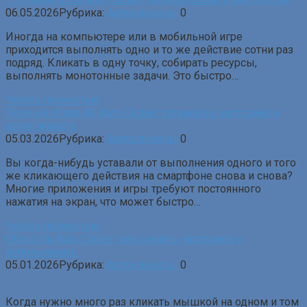
06.05.2026
Рубрика:
Автокликеры
0
Иногда на компьютере или в мобильной игре
приходится выполнять одно и то же действие сотни раз
подряд. Кликать в одну точку, собирать ресурсы,
выполнять монотонные задачи. Это быстро…
Читать полностью
Полный обзор AG Auto Clicker: установка, настройка и
возможности
05.03.2026
Рубрика:
Автокликеры
0
Вы когда-нибудь уставали от выполнения одного и того
же кликающего действия на смартфоне снова и снова?
Многие приложения и игры требуют постоянного
нажатия на экран, что может быстро…
Читать полностью
Обзор Op Auto Clicker: как скачать, настроить и
использовать
05.01.2026
Рубрика:
Автокликеры
0
Когда нужно много раз кликать мышкой на одном и том