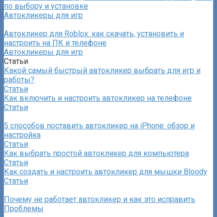
по выбору и установке
Автокликеры для игр
Автокликер для Roblox: как скачать, установить и
настроить на ПК и телефоне
Автокликеры для игр
Статьи
Какой самый быстрый автокликер выбрать для игр и
работы?
Статьи
Как включить и настроить автокликер на телефоне
Статьи
5 способов поставить автокликер на iPhone: обзор и
настройка
Статьи
Как выбрать простой автокликер для компьютера
Статьи
Как создать и настроить автокликер для мышки Bloody
Статьи
Почему не работает автокликер и как это исправить
Проблемы