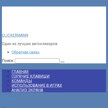
Перейти к контенту
CLICKERMANN
Один из лучших автокликеров
Обратная связь
Поиск:
ГЛАВНАЯ
ГОРЯЧИЕ КЛАВИШИ
КОМАНДЫ
ИСПОЛЬЗОВАНИЕ В ИГРАХ
АНАЛИЗ ЭКРАНА
Главная