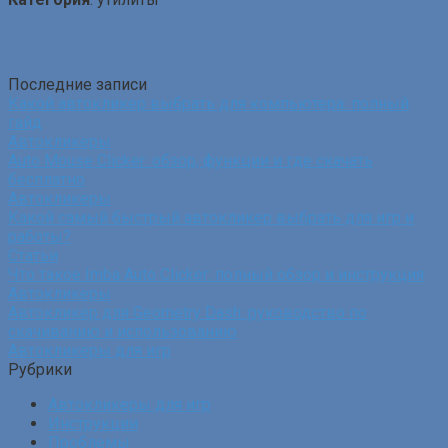
Последние записи
Какой автокликер выбрать для компьютера: полный
гайд
Автокликеры
Auto Mouse Clicker: обзор, функции и где скачать
бесплатно
Автокликеры
Какой самый быстрый автокликер выбрать для игр и
работы?
Статьи
Что такое Imba Auto Clicker: полный обзор и инструкция
Автокликеры
Автокликер для Geometry Dash: руководство по
скачиванию и использованию
Автокликеры для игр
Рубрики
Автокликеры для игр
Инструкции
Проблемы