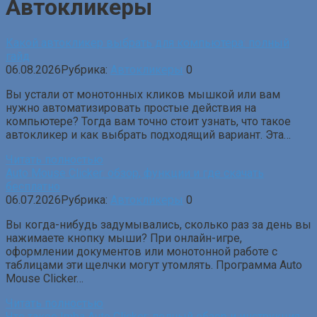
Автокликеры
Какой автокликер выбрать для компьютера: полный
гайд
06.08.2026
Рубрика:
Автокликеры
0
Вы устали от монотонных кликов мышкой или вам
нужно автоматизировать простые действия на
компьютере? Тогда вам точно стоит узнать, что такое
автокликер и как выбрать подходящий вариант. Эта…
Читать полностью
Auto Mouse Clicker: обзор, функции и где скачать
бесплатно
06.07.2026
Рубрика:
Автокликеры
0
Вы когда-нибудь задумывались, сколько раз за день вы
нажимаете кнопку мыши? При онлайн-игре,
оформлении документов или монотонной работе с
таблицами эти щелчки могут утомлять. Программа Auto
Mouse Clicker…
Читать полностью
Что такое Imba Auto Clicker: полный обзор и инструкция