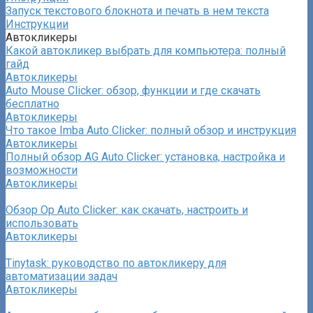
Запуск текстового блокнота и печать в нем текста
Инструкции
Автокликеры
Какой автокликер выбрать для компьютера: полный
гайд
Автокликеры
Auto Mouse Clicker: обзор, функции и где скачать
бесплатно
Автокликеры
Что такое Imba Auto Clicker: полный обзор и инструкция
Автокликеры
Полный обзор AG Auto Clicker: установка, настройка и
возможности
Автокликеры
Обзор Op Auto Clicker: как скачать, настроить и
использовать
Автокликеры
Tinytask: руководство по автокликеру для
автоматизации задач
Автокликеры