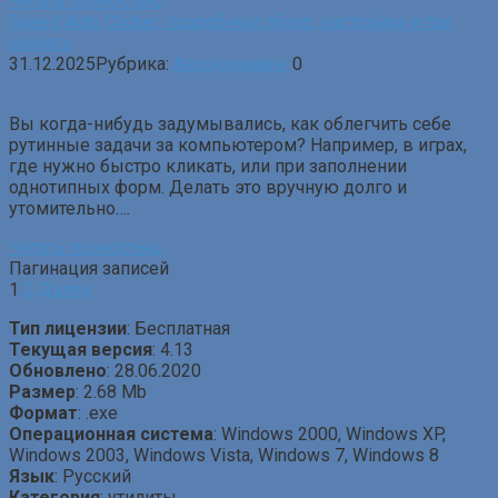
Читать полностью
Speed Auto Clicker: подробный обзор, настройка и где
скачать
31.12.2025
Рубрика:
Автокликеры
0
Вы когда-нибудь задумывались, как облегчить себе
рутинные задачи за компьютером? Например, в играх,
где нужно быстро кликать, или при заполнении
однотипных форм. Делать это вручную долго и
утомительно….
Читать полностью
Пагинация записей
1
2
Далее
Тип лицензии
: Бесплатная
Текущая версия
: 4.13
Обновлено
: 28.06.2020
Размер
: 2.68 Mb
Формат
: .exe
Операционная система
: Windows 2000, Windows XP,
Windows 2003, Windows Vista, Windows 7, Windows 8
Язык
: Русский
Категория
: утилиты