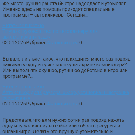
же месте, ручная работа быстро надоедает и утомляет.
Именно здесь на помощь приходят специальные
программы – автокликеры. Сегодня…
Читать полностью
Tinytask: руководство по автокликеру для
автоматизации задач
03.01.2026
Рубрика:
Автокликеры
0
Бывало ли у вас такое, что приходится много раз подряд
нажимать одну и ту же кнопку на экране компьютера?
Или выполнять скучное, рутинное действие в игре или
программе?…
Читать полностью
Автокликер для браузера: обзор, установка и настройка
расширения
02.01.2026
Рубрика:
Автокликеры
0
Представьте, что вам нужно сотни раз подряд нажать
одну и ту же кнопку на сайте или собрать ресурсы в
онлайн-игре. Делать это вручную утомительно и