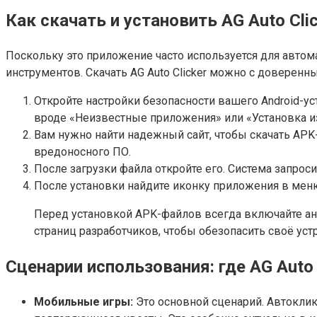
Как скачать и установить AG Auto Clic
Поскольку это приложение часто используется для автома
инструментов. Скачать AG Auto Clicker можно с доверенн
Откройте настройки безопасности вашего Android-ус
вроде «Неизвестные приложения» или «Установка и
Вам нужно найти надежный сайт, чтобы скачать APK
вредоносного ПО.
После загрузки файла откройте его. Система запрос
После установки найдите иконку приложения в меню 
Перед установкой APK-файлов всегда включайте ан
страниц разработчиков, чтобы обезопасить своё уст
Сценарии использования: где AG Auto 
Мобильные игры:
Это основной сценарий. Автоклик