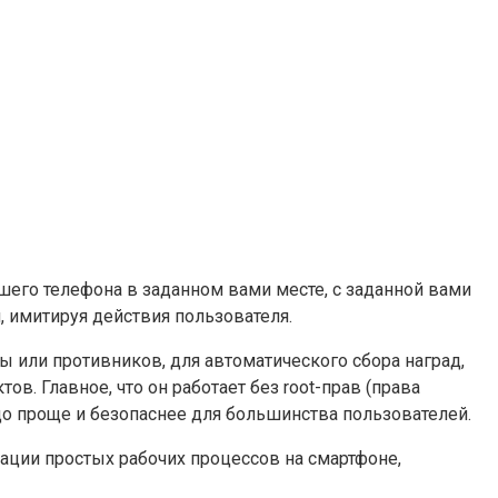
шего телефона в заданном вами месте, с заданной вами
н, имитируя действия пользователя.
ы или противников, для автоматического сбора наград,
. Главное, что он работает без root-прав (права
здо проще и безопаснее для большинства пользователей.
изации простых рабочих процессов на смартфоне,