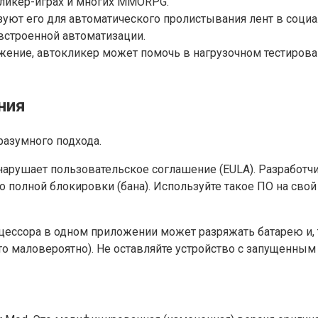
кликер-играх и многих MMORPG.
уют его для автоматического пролистывания лент в социа
 встроенной автоматизации.
ение, автокликер может помочь в нагрузочном тестировани
ния
разумного подхода.
нарушает пользовательское соглашение (EULA). Разработч
о полной блокировки (бана). Используйте такое ПО на свой
роцессора в одном приложении может разряжать батарею и, 
о маловероятно). Не оставляйте устройство с запущенным