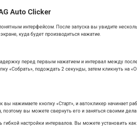
G Auto Clicker
онятным интерфейсом. После запуска вы увидите несколь
 экране, куда будет производиться нажатие.
й задержку перед первым нажатием и интервал между пос
пку «Собрать», подождать 2 секунды, затем кликнуть на «О
к вы нажимаете кнопку «Старт», и автокликер начинает ра
, поэтому вы можете свернуть его и заняться своими дела
ь гибкой настройки интервалов. Вы можете установить как