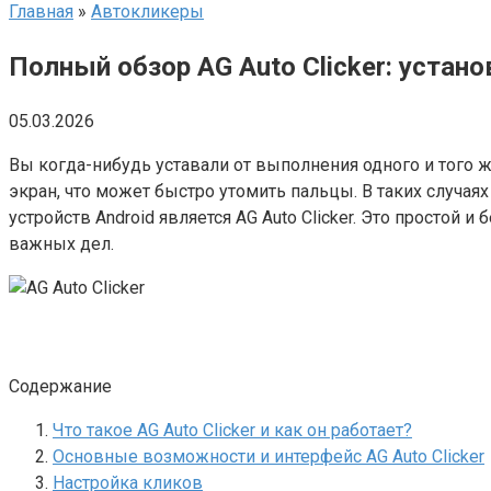
Главная
»
Автокликеры
Полный обзор AG Auto Clicker: устан
05.03.2026
Вы когда-нибудь уставали от выполнения одного и того 
экран, что может быстро утомить пальцы. В таких случа
устройств Android является AG Auto Clicker. Это простой
важных дел.
Содержание
Что такое AG Auto Clicker и как он работает?
Основные возможности и интерфейс AG Auto Clicker
Настройка кликов