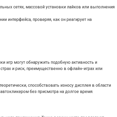
льных сетях, массовой установки лайков или выполнения
и интерфейса, проверяя, как он реагирует на
ики игр могут обнаружить подобную активность и
 страх и риск, преимущественно в офлайн-играх или
теоретически, способствовать износу дисплея в области
 автокликером без присмотра на долгое время.