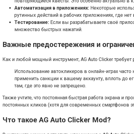
повторяющиеся квесты. Это особенно актуально в 
Автоматизация в приложениях:
Некоторые использ
рутинных действий в рабочих приложениях, где нет
Тестирование:
Если вы разрабатываете своё прилож
множество быстрых нажатий.
Важные предостережения и ограниче
Как и любой мощный инструмент, AG Auto Clicker требует 
Использование автокликеров в онлайн-играх часто 
применить санкции к вашему аккаунту, вплоть до ег
там, где это явно не запрещено.
Также учтите, что постоянная быстрая работа экрана и п
постоянных кликов (хотя для современных смартфонов эт
Что такое AG Auto Clicker Mod?