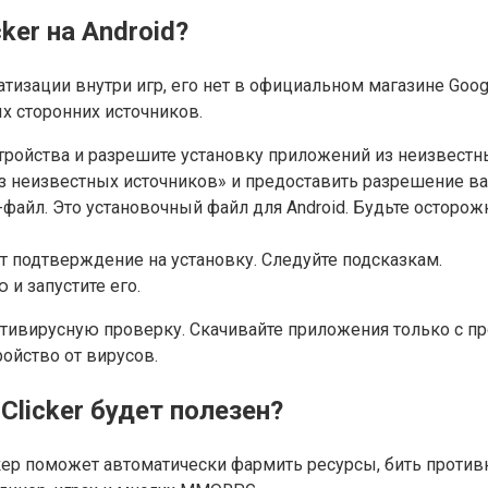
ker на Android?
тизации внутри игр, его нет в официальном магазине Googl
ых сторонних источников.
тройства и разрешите установку приложений из неизвестн
з неизвестных источников» и предоставить разрешение в
-файл. Это установочный файл для Android. Будьте остор
ит подтверждение на установку. Следуйте подсказкам.
и запустите его.
тивирусную проверку. Скачивайте приложения только с п
ройство от вирусов.
Clicker будет полезен?
ер поможет автоматически фармить ресурсы, бить против