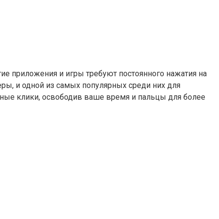
гие приложения и игры требуют постоянного нажатия на
ры, и одной из самых популярных среди них для
тинные клики, освободив ваше время и пальцы для более