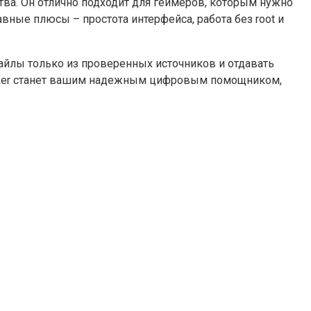
ства. Он отлично подходит для геймеров, которым нужно
вные плюсы – простота интерфейса, работа без root и
файлы только из проверенных источников и отдавать
icker станет вашим надежным цифровым помощником,