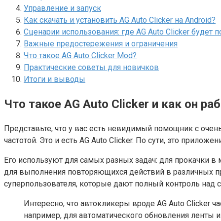
Управление и запуск
Как скачать и установить AG Auto Clicker на Android?
Сценарии использования: где AG Auto Clicker будет 
Важные предостережения и ограничения
Что такое AG Auto Clicker Mod?
Практические советы для новичков
Итоги и выводы
Что такое AG Auto Clicker и как он ра
Представьте, что у вас есть невидимый помощник с оче
частотой. Это и есть AG Auto Clicker. По сути, это прило
Его используют для самых разных задач: для прокачки в 
для выполнения повторяющихся действий в различных при
суперпользователя, которые дают полный контроль над с
Интересно, что автокликеры вроде AG Auto Clicker 
например, для автоматического обновления ленты и