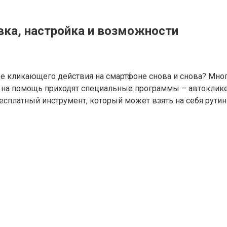
овка, настройка и возможности
же кликающего действия на смартфоне снова и снова? Мно
ях на помощь приходят специальные программы – автоклике
 и бесплатный инструмент, который может взять на себя ру