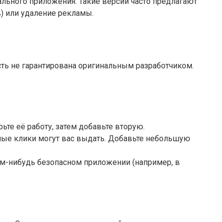
ального приложения. Такие версии часто предлагают
) или удаление рекламы.
ть не гарантирована оригинальным разработчиком.
ьте её работу, затем добавьте вторую.
чные клики могут вас выдать. Добавьте небольшую
ом-нибудь безопасном приложении (например, в