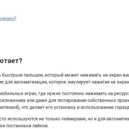
полезен?
ботает?
нь быстрым пальцем, который может нажимать на экран ва
жение для автоматизации, которое эмулирует нажатия на экра
мобильных играх, где нужно постоянно нажимать на ресурс
ложениях или даже для тестирования собственных проектов
истемой), что делает его установку и использование гора
часто используются не только геймерами, но и для автомат
ли постановки лайков.