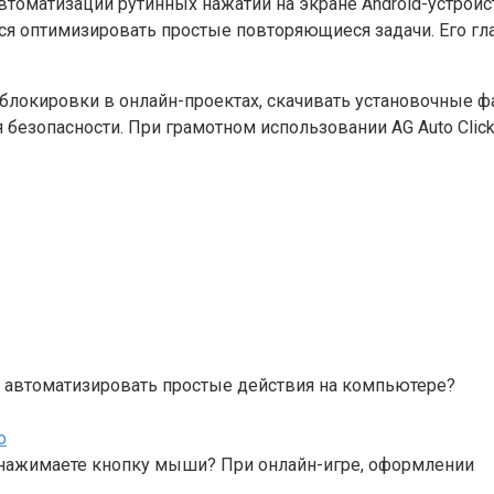
автоматизации рутинных нажатий на экране Android-устрой
ся оптимизировать простые повторяющиеся задачи. Его гла
 блокировки в онлайн-проектах, скачивать установочные 
 безопасности. При грамотном использовании AG Auto Cl
 автоматизировать простые действия на компьютере?
о
 нажимаете кнопку мыши? При онлайн-игре, оформлении