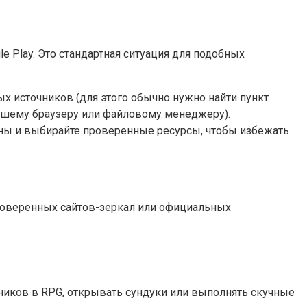
e Play. Это стандартная ситуация для подобных
ых источников (для этого обычно нужно найти пункт
ашему браузеру или файловому менеджеру).
ожны и выбирайте проверенные ресурсы, чтобы избежать
роверенных сайтов-зеркал или официальных
ников в RPG, открывать сундуки или выполнять скучные