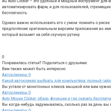
AG Auto Clicker – это удобный и мощный инструмент для 
автоматизировать фарм, и для пользователей, стремящих
бесплатность.
Однако важно использовать его с умом: помнить о риске
предпочтение оригинальным версиям приложения во имя
который возьмет на себя скучную рутину.
0
Понравилась статья? Поделиться с друзьями:
Вам также может быть интересно
Автокликеры
0
Какой автокликер выбрать для компьютера: полный гайд
Вы устали от монотонных кликов мышкой или вам нужно
Автокликеры
0
Auto Mouse Clicker: обзор, функции и где скачать бесплатн
Вы когда-нибудь задумывались, сколько раз за день вы
Автокликеры
0