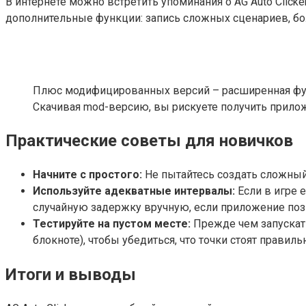
В интернете можно встретить упоминания о AG Auto Click
дополнительные функции: запись сложных сценариев, бол
Плюс модифицированных версий – расширенная функ
Скачивая mod-версию, вы рискуете получить прило
Практические советы для новичков
Начните с простого:
Не пытайтесь создать сложный с
Используйте адекватные интервалы:
Если в игре 
случайную задержку вручную, если приложение поз
Тестируйте на пустом месте:
Прежде чем запускать
блокноте), чтобы убедиться, что точки стоят правиль
Итоги и выводы