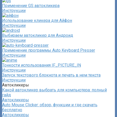
Применение GS автокликера
Инструкции
Использование кликера для Айфон
Инструкции
Выбираем автокликер для Андроид
Инструкции
Применение программы Auto Keyboard Presser
Инструкции
Тонкости использования IF_PICTURE_IN
Инструкции
Запуск текстового блокнота и печать в нем текста
Инструкции
Автокликеры
Какой автокликер выбрать для компьютера: полный
гайд
Автокликеры
Auto Mouse Clicker: обзор, функции и где скачать
бесплатно
Автокликеры