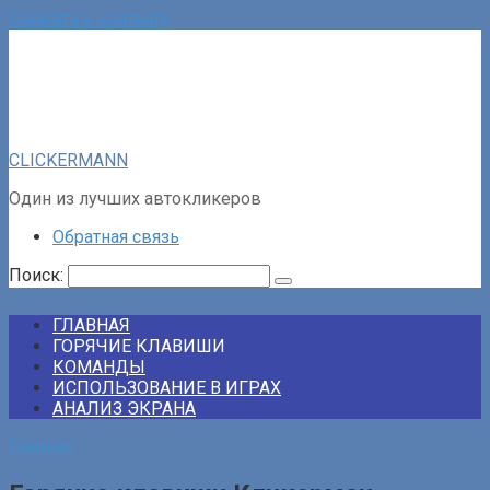
Перейти к контенту
CLICKERMANN
Один из лучших автокликеров
Обратная связь
Поиск:
ГЛАВНАЯ
ГОРЯЧИЕ КЛАВИШИ
КОМАНДЫ
ИСПОЛЬЗОВАНИЕ В ИГРАХ
АНАЛИЗ ЭКРАНА
Главная