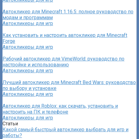
Автокликер для Minecraft 1.16.5: полное руководство по
модам и программам
Автокликеры для игр
Как установить и настроить автокликер для Minecraft
Forge
Автокликеры для игр
Рабочий автокликер для VimeWorld: руководство по
настройке и использованию
Автокликеры для игр
Лучший автокликер для Minecraft Bed Wars: руководство
по выбору и установке
Автокликеры для игр
Автокликер для Roblox: как скачать, установить и
настроить на ПК и телефоне
Автокликеры для игр
Статьи
Какой самый быстрый автокликер выбрать для игр и
работы?